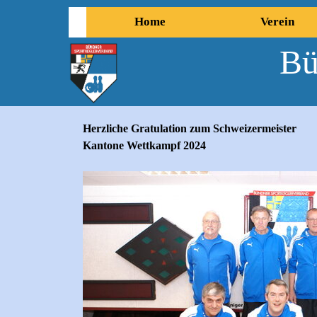
Direkt zum Seiteninhalt
Home
Verein
Bü
Herzliche Gratulation zum Schweizermeister
Kantone Wettkampf 2024